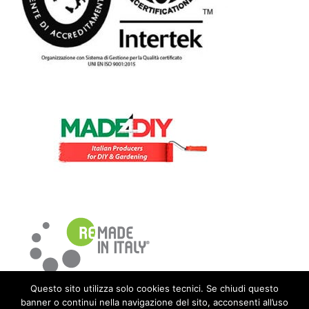
Questo sito utilizza solo cookies tecnici. Se chiudi questo
banner o continui nella navigazione del sito, acconsenti all’uso